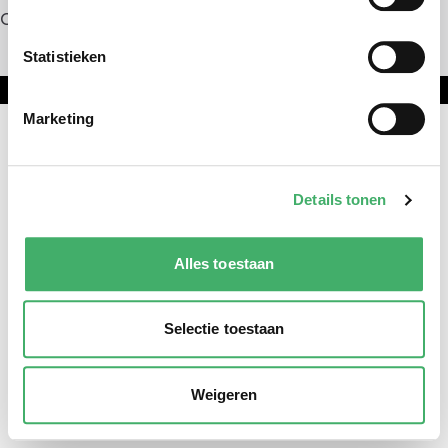
Contact
Statistieken
Onderdeel van DNL Groep
Marketing
Details tonen
Alles toestaan
Selectie toestaan
Weigeren