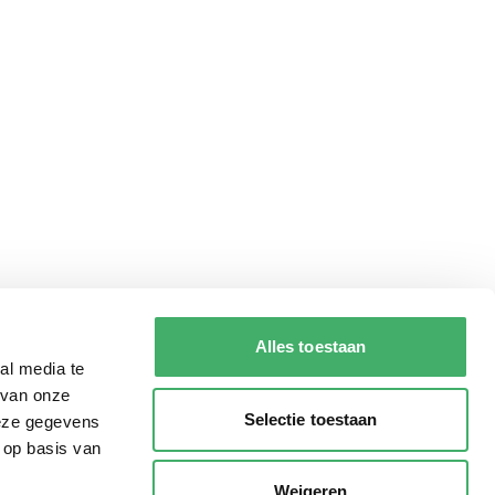
Alles toestaan
al media te
 van onze
Selectie toestaan
deze gegevens
 op basis van
Weigeren