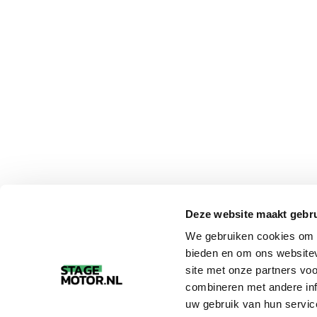
Deze website maakt gebru
We gebruiken cookies om c
bieden en om ons websitev
site met onze partners vo
combineren met andere inf
uw gebruik van hun servic