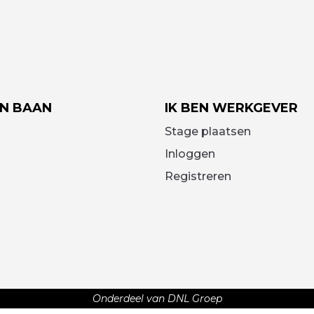
EN BAAN
IK BEN WERKGEVER
Stage plaatsen
Inloggen
Registreren
Onderdeel van DNL Groep