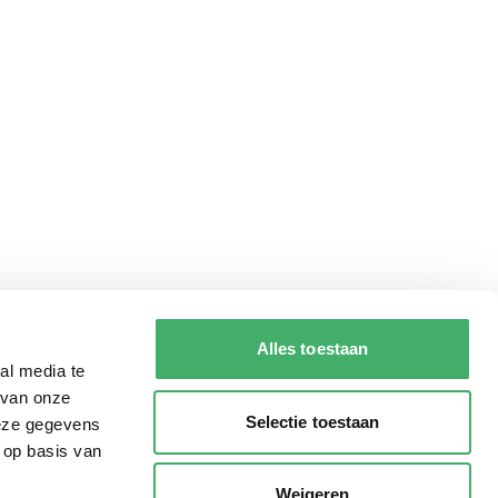
Alles toestaan
al media te
 van onze
Selectie toestaan
deze gegevens
 op basis van
Weigeren