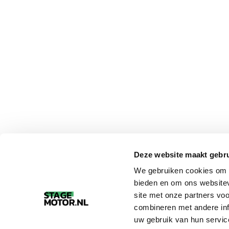
Deze website maakt gebru
We gebruiken cookies om c
bieden en om ons websitev
site met onze partners vo
combineren met andere inf
uw gebruik van hun servic