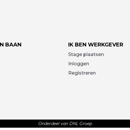
EN BAAN
IK BEN WERKGEVER
Stage plaatsen
Inloggen
Registreren
Onderdeel van DNL Groep