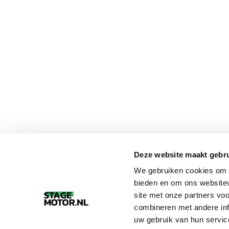
Deze website maakt gebru
We gebruiken cookies om c
bieden en om ons websitev
site met onze partners vo
combineren met andere inf
uw gebruik van hun servic