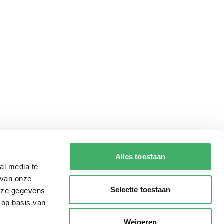
Alles toestaan
al media te
 van onze
Selectie toestaan
deze gegevens
 op basis van
Weigeren