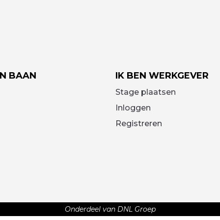
EN BAAN
IK BEN WERKGEVER
Stage plaatsen
Inloggen
Registreren
Onderdeel van DNL Groep