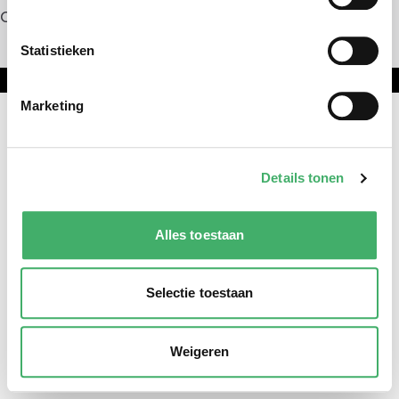
Contact
Statistieken
Onderdeel van DNL Groep
Marketing
Details tonen
Alles toestaan
Selectie toestaan
Weigeren