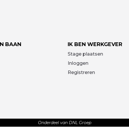
EN BAAN
IK BEN WERKGEVER
Stage plaatsen
Inloggen
Registreren
Onderdeel van DNL Groep