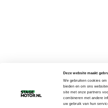
Deze website maakt gebru
We gebruiken cookies om c
bieden en om ons websitev
site met onze partners vo
combineren met andere inf
uw gebruik van hun servic