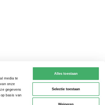
Alles toestaan
al media te
 van onze
Selectie toestaan
deze gegevens
 op basis van
Weigeren