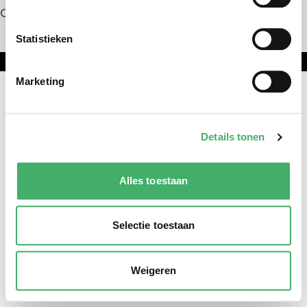
Contact
Statistieken
Onderdeel van DNL Groep
Marketing
Details tonen
Alles toestaan
Selectie toestaan
Weigeren