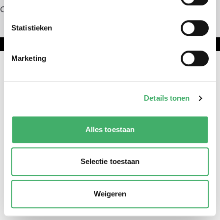
Contact
Statistieken
Onderdeel van DNL Groep
Marketing
Details tonen
Alles toestaan
Selectie toestaan
Weigeren