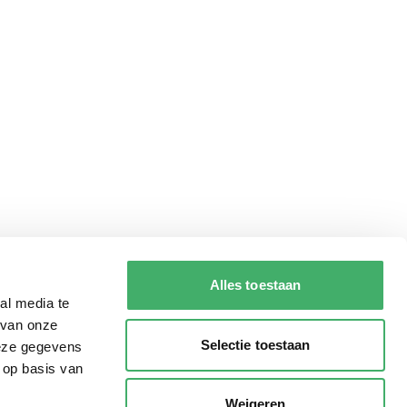
Alles toestaan
al media te
 van onze
Selectie toestaan
deze gegevens
 op basis van
Weigeren