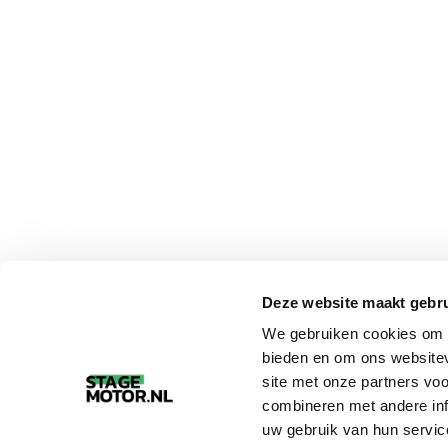
Deze website maakt gebru
We gebruiken cookies om c
bieden en om ons websitev
site met onze partners vo
combineren met andere inf
uw gebruik van hun servic