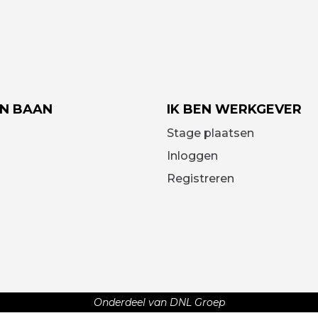
EN BAAN
IK BEN WERKGEVER
Stage plaatsen
Inloggen
Registreren
Onderdeel van DNL Groep