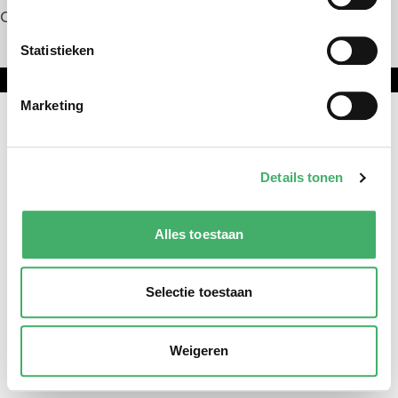
Contact
Statistieken
Onderdeel van DNL Groep
Marketing
Details tonen
Alles toestaan
Selectie toestaan
Weigeren