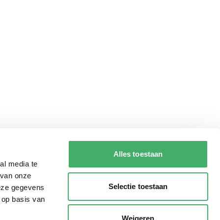
Alles toestaan
al media te
 van onze
Selectie toestaan
deze gegevens
 op basis van
Weigeren