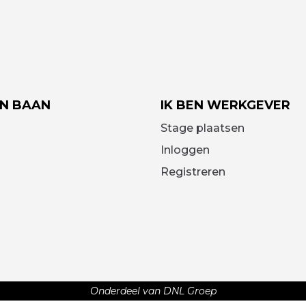
EN BAAN
IK BEN WERKGEVER
Stage plaatsen
Inloggen
Registreren
Onderdeel van DNL Groep