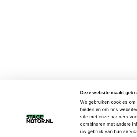
Deze website maakt gebru
We gebruiken cookies om c
bieden en om ons websitev
site met onze partners vo
combineren met andere inf
uw gebruik van hun servic