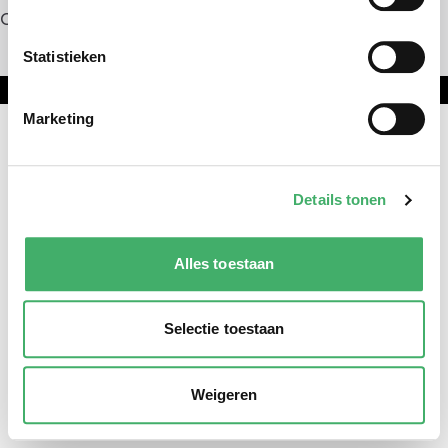
Contact
Statistieken
Onderdeel van DNL Groep
Marketing
Details tonen
Alles toestaan
Selectie toestaan
Weigeren